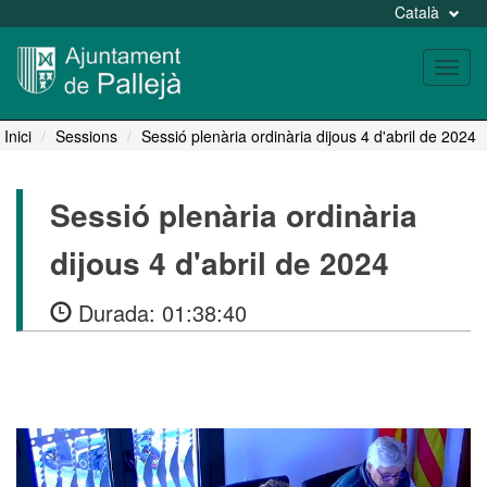
Català
Toggl
navig
Inici
Sessions
Sessió plenària ordinària dijous 4 d'abril de 2024
Sessió plenària ordinària
dijous 4 d'abril de 2024
Durada:
01:38:40