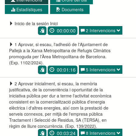
Estadístiques
Documents
Inicio de la sesión Inici
00:00:00
2 Intervencions
1 Aprovar, si escau, l'adhesió de l'Ajuntament de
Pallejà a la Xarxa Metropolitana de Refugis Climàtics
promoguda per l'Àrea Metropolitana de Barcelona.
(Exp. 1102/2024).
00:01:16
5 Intervencions
2 Aprovar inicialment, si escau, la memòria
justificativa, de la conveniència i oportunitat de la
iniciativa pública per dur a terme l'activitat econòmica
consistent en la comercialització pública d'energia
elèctrica i d'altres energies, així com la prestació de
serveis connexos, per mitjà de l'empresa pública
Tractament i Selecció de Residus, SA (TERSA), en
règim de lliure concurrència. (Exp. 139/2022).
00:03:24
8 Intervencions