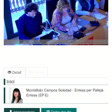
Detall
Cerca
Inici
Montalbán Campos Soledad - Entesa per Pallejà-
Entesa (EP-E)
Intervencions
Ordre del dia