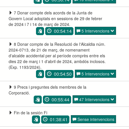
7 Donar compte dels acords de la Junta de
Govern Local adoptats en sessions de 29 de febrer
de 2024 i 7 i 14 de març de 2024.
00:54:14
5 Intervencions
8 Donar compte de la Resolució de l'Alcaldia núm.
2024-0713, de 21 de març, de nomenament
d'alcalde accidental per al període comprès entre els
dies 22 de març i 1 d'abril de 2024, ambdós inclosos.
(Exp. 1193/2024).
00:54:50
5 Intervencions
9 Precs i preguntes dels membres de la
Corporació.
00:55:44
47 Intervencions
Fin de la sesión Fi
01:38:41
Sense intervencions