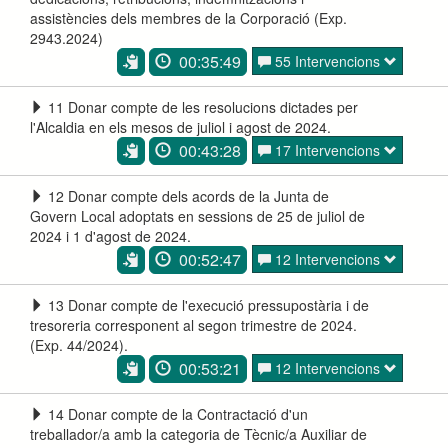
assistències dels membres de la Corporació (Exp.
2943.2024)
00:35:49
55 Intervencions
11 Donar compte de les resolucions dictades per
l'Alcaldia en els mesos de juliol i agost de 2024.
00:43:28
17 Intervencions
12 Donar compte dels acords de la Junta de
Govern Local adoptats en sessions de 25 de juliol de
2024 i 1 d'agost de 2024.
00:52:47
12 Intervencions
13 Donar compte de l'execució pressupostària i de
tresoreria corresponent al segon trimestre de 2024.
(Exp. 44/2024).
00:53:21
12 Intervencions
14 Donar compte de la Contractació d'un
treballador/a amb la categoria de Tècnic/a Auxiliar de