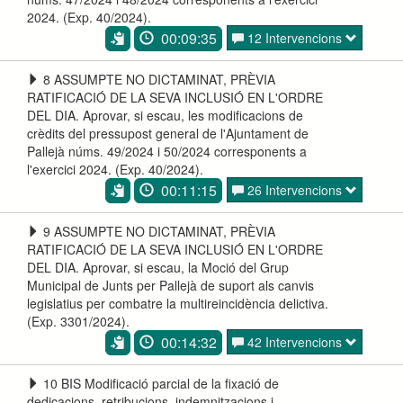
2024. (Exp. 40/2024).
00:09:35
12 Intervencions
8 ASSUMPTE NO DICTAMINAT, PRÈVIA
RATIFICACIÓ DE LA SEVA INCLUSIÓ EN L'ORDRE
DEL DIA. Aprovar, si escau, les modificacions de
crèdits del pressupost general de l'Ajuntament de
Pallejà núms. 49/2024 i 50/2024 corresponents a
l'exercici 2024. (Exp. 40/2024).
00:11:15
26 Intervencions
9 ASSUMPTE NO DICTAMINAT, PRÈVIA
RATIFICACIÓ DE LA SEVA INCLUSIÓ EN L'ORDRE
DEL DIA. Aprovar, si escau, la Moció del Grup
Municipal de Junts per Pallejà de suport als canvis
legislatius per combatre la multireincidència delictiva.
(Exp. 3301/2024).
00:14:32
42 Intervencions
10 BIS Modificació parcial de la fixació de
dedicacions, retribucions, indemnitzacions i