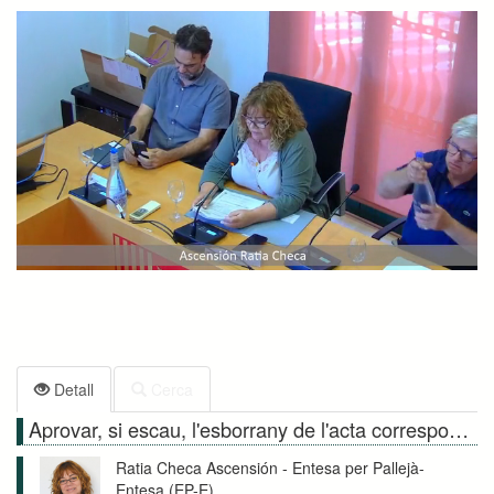
Detall
Cerca
Aprovar, si escau, l'esborrany de l'acta corresponent a la sessió ordinària de data 30.05.2024.
Ratia Checa Ascensión - Entesa per Pallejà-
Entesa (EP-E)