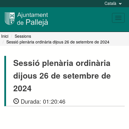
Català
Toggl
navig
Inici
Sessions
Sessió plenària ordinària dijous 26 de setembre de 2024
Sessió plenària ordinària
dijous 26 de setembre de
2024
Durada:
01:20:46