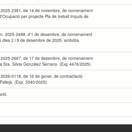
m. 2025-2381, de 14 de novembre, de nomenament
d'Ocupació per projecte Pla de treball impuls de
núm. 2025-2498, d'1 de desembre, de nomenament
els dies 2 i 9 de desembre de 2025, ambdós
m. 2025-2667, de 17 de desembre, de nomenament
 la Sra. Sílvia González Serrano. (Exp 4476/2025).
 2026-0118, de 16 de gener, de contractació
 Pallejà. (Exp. 3340/2025).
ció.