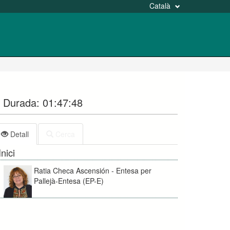
Català
Durada:
01:47:48
Detall
Cerca
Inici
Ratia Checa Ascensión - Entesa per
Pallejà-Entesa (EP-E)