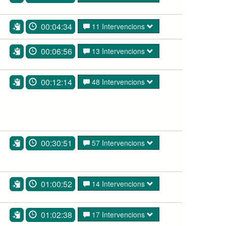
00:04:34
11 Intervencions
00:06:56
13 Intervencions
00:12:14
48 Intervencions
00:30:51
57 Intervencions
01:00:52
14 Intervencions
01:02:38
17 Intervencions