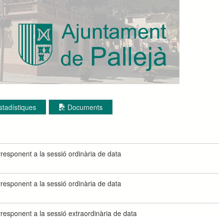
stadístiques
Documents
rresponent a la sessió ordinària de data
rresponent a la sessió ordinària de data
rresponent a la sessió extraordinària de data