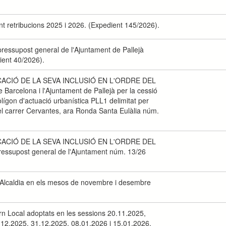
nt retribucions 2025 i 2026. (Expedient 145/2026).
 pressupost general de l'Ajuntament de Pallejà
ient 40/2026).
CACIÓ DE LA SEVA INCLUSIÓ EN L'ORDRE DEL
 Barcelona i l'Ajuntament de Pallejà per la cessió
polígon d'actuació urbanística PLL1 delimitat per
 del carrer Cervantes, ara Ronda Santa Eulàlia núm.
CACIÓ DE LA SEVA INCLUSIÓ EN L'ORDRE DEL
 pressupost general de l'Ajuntament núm. 13/26
l'Alcaldia en els mesos de novembre i desembre
n Local adoptats en les sessions 20.11.2025,
.12.2025, 31.12.2025, 08.01.2026 i 15.01.2026.