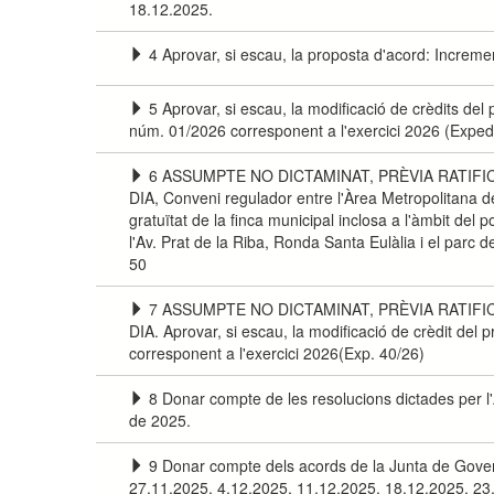
18.12.2025.
4 Aprovar, si escau, la proposta d'acord: Increme
5 Aprovar, si escau, la modificació de crèdits del
núm. 01/2026 corresponent a l'exercici 2026 (Exped
6 ASSUMPTE NO DICTAMINAT, PRÈVIA RATIFI
DIA, Conveni regulador entre l'Àrea Metropolitana de
gratuïtat de la finca municipal inclosa a l'àmbit del 
l'Av. Prat de la Riba, Ronda Santa Eulàlia i el parc
50
7 ASSUMPTE NO DICTAMINAT, PRÈVIA RATIFI
DIA. Aprovar, si escau, la modificació de crèdit del
corresponent a l'exercici 2026(Exp. 40/26)
8 Donar compte de les resolucions dictades per 
de 2025.
9 Donar compte dels acords de la Junta de Gover
27.11.2025, 4.12.2025, 11.12.2025, 18.12.2025, 23