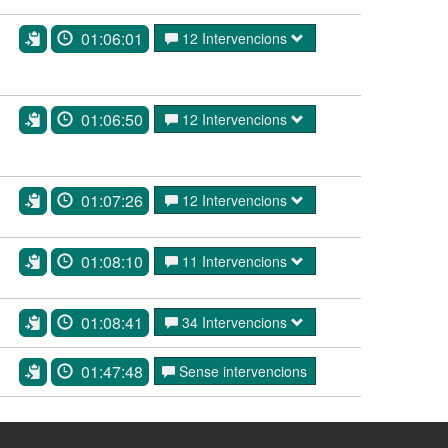
01:06:01
12 Intervencions
01:06:50
12 Intervencions
01:07:26
12 Intervencions
01:08:10
11 Intervencions
01:08:41
34 Intervencions
01:47:48
Sense intervencions