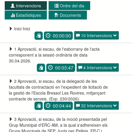
Intervencions
Ordre del dia
Estadístiques
Documents
Inici Inici
00:00:00
10 Intervencions
1 Aprovació, si escau, de l'esborrany de l'acta
corresponent a la sessió ordinària de data
30.04.2026.
00:03:47
4 Intervencions
2 Aprovació, si escau, de la delegació de les
facultats de contractació en l'expedient de licitació de
la gestió de l'Escola Bressol Les Rovires, mitjançant
contracte de serveis. (Exp. 230/2026).
00:04:44
32 Intervencions
3 Aprovació, si escau, de la moció presentada pel
Grup Municipal d'ERC-AM, a la qual s'adhereixen els
Grups Muncipals de SFP, Junts per Palleja, EP-C i