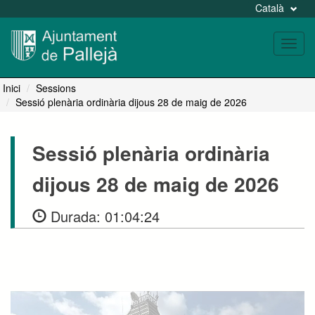
Català
Toggl
navig
Inici
Sessions
Sessió plenària ordinària dijous 28 de maig de 2026
Sessió plenària ordinària
dijous 28 de maig de 2026
Durada:
01:04:24