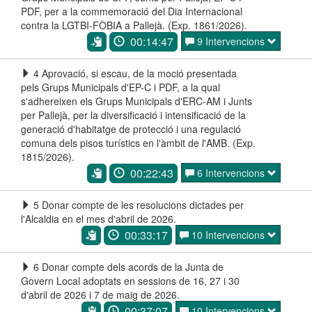
PDF, per a la commemoració del Dia Internacional
contra la LGTBI-FÒBIA a Pallejà. (Exp. 1861/2026).
00:14:47
9 Intervencions
4 Aprovació, si escau, de la moció presentada
pels Grups Municipals d'EP-C i PDF, a la qual
s'adhereixen els Grups Municipals d'ERC-AM i Junts
per Pallejà, per la diversificació i intensificació de la
generació d'habitatge de protecció i una regulació
comuna dels pisos turístics en l'àmbit de l'AMB. (Exp.
1815/2026).
00:22:43
6 Intervencions
5 Donar compte de les resolucions dictades per
l'Alcaldia en el mes d'abril de 2026.
00:33:17
10 Intervencions
6 Donar compte dels acords de la Junta de
Govern Local adoptats en sessions de 16, 27 i 30
d'abril de 2026 i 7 de maig de 2026.
00:37:07
10 Intervencions