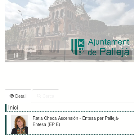
Detall
Cerca
Inici
Ratia Checa Ascensión - Entesa per Pallejà-
Entesa (EP-E)